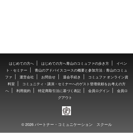
はじめての方へ
はじめての方へ青山のコミュファの歩き方
イベン
ト・セミナー
青山のアドバイスコースの概要と参加方法：青山のコミュ
ファ
運営会社
お問合せ
退会手続き
コミュファ オンライン資
料室
コミュニティ・講演・セミナーへのゲスト登壇依頼をお考えの方
へ
利用規約
特定商取引法に基づく表記
会員ログイン
会員ロ
グアウト
© 2026 パートナー・コミュニケーション スクール