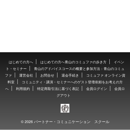
はじめての方へ
はじめての方へ青山のコミュファの歩き方
イベン
ト・セミナー
青山のアドバイスコースの概要と参加方法：青山のコミュ
ファ
運営会社
お問合せ
退会手続き
コミュファ オンライン資
料室
コミュニティ・講演・セミナーへのゲスト登壇依頼をお考えの方
へ
利用規約
特定商取引法に基づく表記
会員ログイン
会員ロ
グアウト
© 2026 パートナー・コミュニケーション スクール