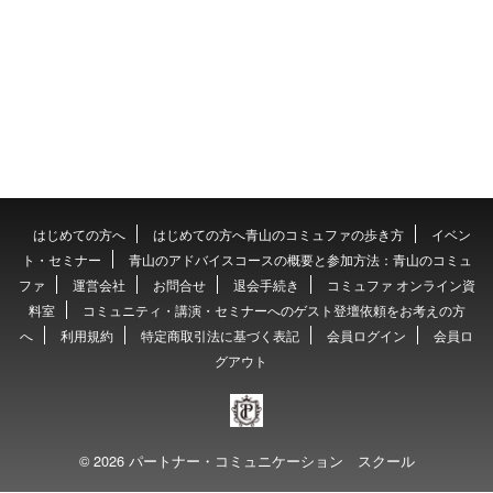
はじめての方へ
はじめての方へ青山のコミュファの歩き方
イベン
ト・セミナー
青山のアドバイスコースの概要と参加方法：青山のコミュ
ファ
運営会社
お問合せ
退会手続き
コミュファ オンライン資
料室
コミュニティ・講演・セミナーへのゲスト登壇依頼をお考えの方
へ
利用規約
特定商取引法に基づく表記
会員ログイン
会員ロ
グアウト
© 2026 パートナー・コミュニケーション スクール